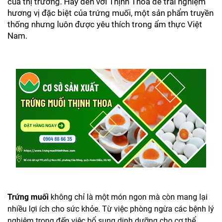
của thị trường. Hãy đến với Thịnh Thoa để trải nghiệm 
hương vị đặc biệt của trứng muối, một sản phẩm truyền 
thống nhưng luôn được yêu thích trong ẩm thực Việt 
Nam.
Trứng muối
không chỉ là một món ngon mà còn mang lại
nhiều lợi ích cho sức khỏe. Từ việc phòng ngừa các bệnh lý
nghiêm trọng đến việc bổ sung dinh dưỡng cho cơ thể,