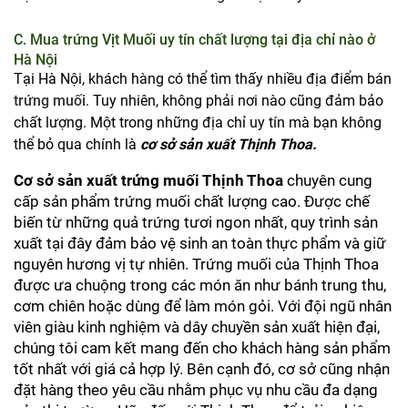
C. Mua trứng Vịt Muối uy tín chất lượng tại địa chỉ nào ở
Hà Nội
Tại Hà Nội, khách hàng có thể tìm thấy nhiều địa điểm bán
trứng muối
. Tuy nhiên, không phải nơi nào cũng đảm bảo
chất lượng. Một trong những địa chỉ uy tín mà bạn không
thể bỏ qua chính là
cơ sở sản xuất Thịnh Thoa.
Cơ sở sản xuất trứng muối Thịnh Thoa
 chuyên cung 
cấp sản phẩm trứng muối chất lượng cao. Được chế 
biến từ những quả trứng tươi ngon nhất, quy trình sản 
xuất tại đây đảm bảo vệ sinh an toàn thực phẩm và giữ 
nguyên hương vị tự nhiên. Trứng muối của Thịnh Thoa 
được ưa chuộng trong các món ăn như bánh trung thu, 
cơm chiên hoặc dùng để làm món gỏi. Với đội ngũ nhân 
viên giàu kinh nghiệm và dây chuyền sản xuất hiện đại, 
chúng tôi cam kết mang đến cho khách hàng sản phẩm 
tốt nhất với giá cả hợp lý. Bên cạnh đó, cơ sở cũng nhận 
đặt hàng theo yêu cầu nhằm phục vụ nhu cầu đa dạng 