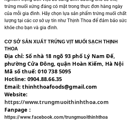
trứng muối
xứng đáng có mặt trong thực đơn hàng ngày
của mỗi gia đình. Hãy chọn lựa sản phẩm
trứng muối
chất
lượng tại các cơ sở uy tín như Thịnh Thoa để đảm bảo sức
khỏe cho bạn và gia đình.
CƠ SỞ SẢN XUẤT TRỨNG VỊT MUỐI SẠCH THỊNH
THOA
Địa chỉ: Số nhà 18 ngõ 93 phố Lý Nam Đế,
phường Cửa Đông, quận Hoàn Kiếm, Hà Nội
Mã số thuế: 010 738 5095
Hotline: 0904.88.66.35
Email: thinhthoafoods@gmail.com
Website:
https://www.trungmuoithinhthoa.com
Fanpage :
https://www.facebook.com/trungmuoithinhthoa