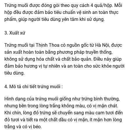
Trứng muối được đóng gói theo quy cách 4 quả/hộp. Mỗi
hộp đều được đảm bảo tiêu chuẩn vệ sinh an toàn thực
phẩm, giúp người tiêu dùng yên tâm khi sử dụng.
3. Xuất xứ
Trứng muối tại Thịnh Thoa có nguồn gốc từ Hà Nội, được
sản xuất hoàn toàn bằng phương pháp truyền thống,
không sử dụng hóa chất và chất bảo quản. Điều này giúp
đảm bảo hương vị tự nhiên và an toàn cho sức khỏe người
tiêu dùng.
4. Mô tả chi tiết trứng muối :
Hình dạng của
trứng muối
giống như trứng bình thường,
nhưng bên trong lòng trắng không màu, có vị mặn chát.
Khi chín, lòng đỏ trứng sẽ chuyển sang màu cam tươi đến
đỏ tươi và tiết ra một chất dầu có vị mặn, ít mặn hơn lòng
trắng và có vị béo.