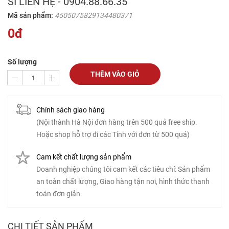
SỈ LIÊN HỆ - 0904.88.66.35
Mã sản phẩm:
4505075829134480371
0đ
Số lượng
THÊM VÀO GIỎ
1
Chính sách giao hàng
(Nội thành Hà Nội đơn hàng trên 500 quả free ship.
Hoặc shop hỗ trợ đi các Tỉnh với đơn từ 500 quả)
Cam kết chất lượng sản phẩm
Doanh nghiệp chúng tôi cam kết các tiêu chí: Sản phẩm
an toàn chất lượng, Giao hàng tận nơi, hình thức thanh
toán đơn giản.
CHI TIẾT SẢN PHẨM