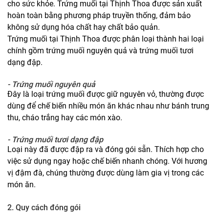
cho sức khỏe. Trứng muối tại Thịnh Thoa được sản xuất
hoàn toàn bằng phương pháp truyền thống, đảm bảo
không sử dụng hóa chất hay chất bảo quản.
Trứng muối tại Thịnh Thoa được phân loại thành hai loại
chính gồm
trứng muối
nguyên quả và
trứng muối
tươi
dạng đập.
- Trứng muối nguyên quả
Đây là loại
trứng muối
được giữ nguyên vỏ, thường được
dùng để chế biến nhiều món ăn khác nhau như bánh trung
thu, cháo trắng hay các món xào.
- Trứng muối tươi dạng đập
Loại này đã được đập ra và đóng gói sẵn. Thích hợp cho
việc sử dụng ngay hoặc chế biến nhanh chóng. Với hương
vị đậm đà, chúng thường được dùng làm gia vị trong các
món ăn.
2. Quy cách đóng gói