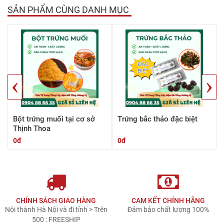
SẢN PHẨM CÙNG DANH MỤC
‹
›
Bột trứng muối tại cơ sở
Trứng bắc thảo đặc biệt
Thịnh Thoa
0đ
0đ
CHÍNH SÁCH GIAO HÀNG
CAM KẾT CHÍNH HÃNG
Nội thành Hà Nội và đi tỉnh > Trên
Đảm bảo chất lượng 100%
500 : FREESHIP