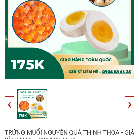
‹
›
TRỨNG MUỐI NGUYÊN QUẢ THỊNH THOA - GIÁ