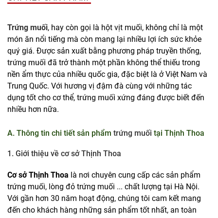
Trứng muối
, hay còn gọi là hột vịt muối, không chỉ là một
món ăn nổi tiếng mà còn mang lại nhiều lợi ích sức khỏe
quý giá. Được sản xuất bằng phương pháp truyền thống,
trứng muối
đã trở thành một phần không thể thiếu trong
nền ẩm thực của nhiều quốc gia, đặc biệt là ở Việt Nam và
Trung Quốc. Với hương vị đậm đà cùng với những tác
dụng tốt cho cơ thể,
trứng muối
xứng đáng được biết đến
nhiều hơn nữa.
A. Thông tin chi tiết sản phẩm
trứng muối
tại Thịnh Thoa
1. Giới thiệu về cơ sở Thịnh Thoa
Cơ sở Thịnh Thoa
là nơi chuyên cung cấp các sản phẩm
trứng muối, lòng đỏ trứng muối ... chất lượng tại Hà Nội.
Với gần hơn 30 năm hoạt động, chúng tôi cam kết mang
đến cho khách hàng những sản phẩm tốt nhất, an toàn